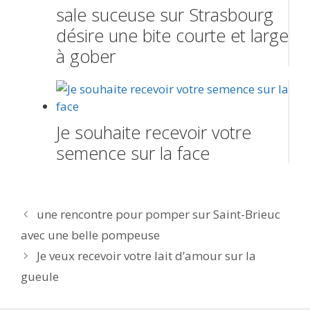
sale suceuse sur Strasbourg
désire une bite courte et large
à gober
Je souhaite recevoir votre
semence sur la face
Navigation
une rencontre pour pomper sur Saint-Brieuc
des
avec une belle pompeuse
articles
Je veux recevoir votre lait d’amour sur la
gueule