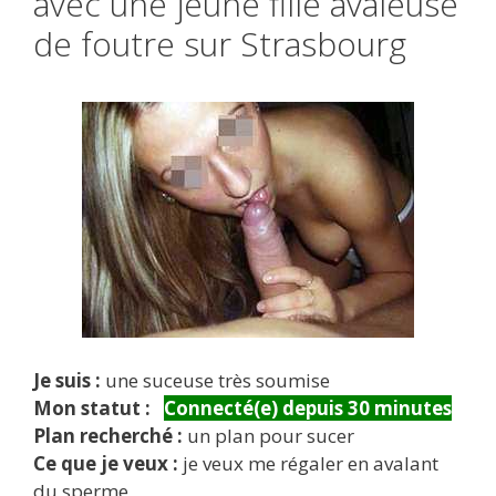
avec une jeune fille avaleuse
de foutre sur Strasbourg
Je suis :
une suceuse très soumise
Mon statut :
Connecté(e) depuis 30 minutes
Plan recherché :
un plan pour sucer
Ce que je veux :
je veux me régaler en avalant
du sperme