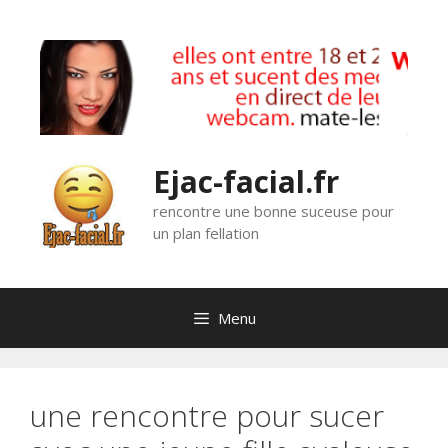
Aller
au
contenu
Ejac-facial.fr
rencontre une bonne suceuse pour
un plan fellation
Menu
une rencontre pour sucer