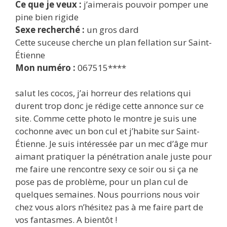
Ce que je veux :
j’aimerais pouvoir pomper une
pine bien rigide
Sexe recherché :
un gros dard
Cette suceuse cherche un plan fellation sur Saint-
Étienne
Mon numéro :
067515****
salut les cocos, j’ai horreur des relations qui
durent trop donc je rédige cette annonce sur ce
site. Comme cette photo le montre je suis une
cochonne avec un bon cul et j’habite sur Saint-
Étienne. Je suis intéressée par un mec d’âge mur
aimant pratiquer la pénétration anale juste pour
me faire une rencontre sexy ce soir ou si ça ne
pose pas de problème, pour un plan cul de
quelques semaines. Nous pourrions nous voir
chez vous alors n’hésitez pas à me faire part de
vos fantasmes. A bientôt !