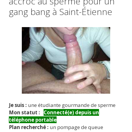
accroc au sperme pour un
gang bang à Saint-Étienne
Je suis :
une étudiante gourmande de sperme
Mon statut :
Connecté(e) depuis un
téléphone portable
Plan recherché :
un pompage de queue