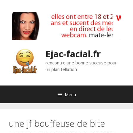
Aller
au
contenu
Ejac-facial.fr
rencontre une bonne suceuse pour
un plan fellation
Menu
une jf bouffeuse de bite