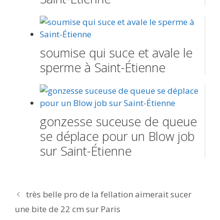
soumise qui suce et avale le
sperme à Saint-Étienne
gonzesse suceuse de queue
se déplace pour un Blow job
sur Saint-Étienne
Navigation
très belle pro de la fellation aimerait sucer
des
une bite de 22 cm sur Paris
articles