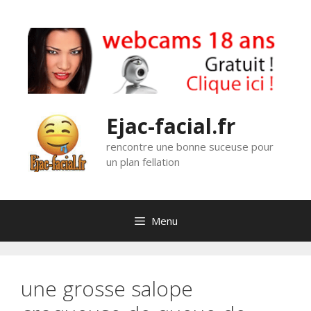
Aller
au
contenu
Ejac-facial.fr
rencontre une bonne suceuse pour
un plan fellation
Menu
une grosse salope