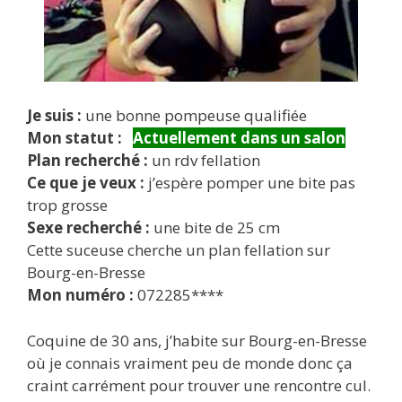
Je suis :
une bonne pompeuse qualifiée
Mon statut :
Actuellement dans un salon
Plan recherché :
un rdv fellation
Ce que je veux :
j’espère pomper une bite pas
trop grosse
Sexe recherché :
une bite de 25 cm
Cette suceuse cherche un plan fellation sur
Bourg-en-Bresse
Mon numéro :
072285****
Coquine de 30 ans, j’habite sur Bourg-en-Bresse
où je connais vraiment peu de monde donc ça
craint carrément pour trouver une rencontre cul.