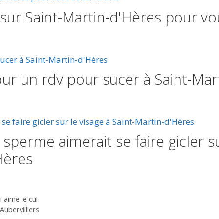
 sur Saint-Martin-d'Hères pour vo
our un rdv pour sucer à Saint-Mar
sperme aimerait se faire gicler s
'Hères
aime le cul
ubervilliers