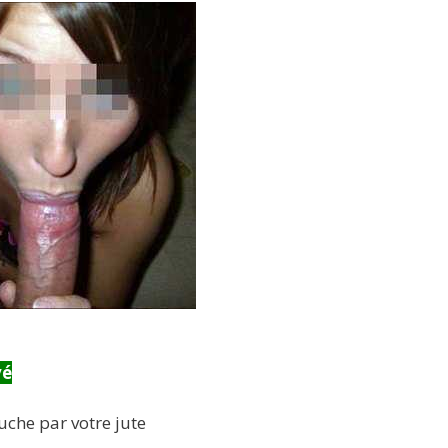
vé
uche par votre jute