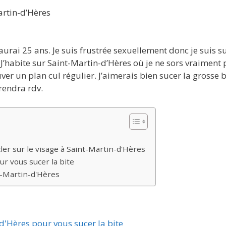
artin-d’Hères
’aurai 25 ans. Je suis frustrée sexuellement donc je suis s
 J’habite sur Saint-Martin-d’Hères où je ne sors vraiment 
r un plan cul régulier. J’aimerais bien sucer la grosse b
prendra rdv.
ler sur le visage à Saint-Martin-d'Hères
r vous sucer la bite
nt-Martin-d'Hères