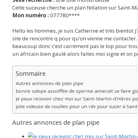
Cette suceuse cherche un plan fellation sur Saint-M
Mon numéro :
077780****
Hello les hommes, je suis Catherine et très bientot j
site de rencontre q pour qu’on vienne me contacter.
beaucoup donc c’est carrément pas le top pour trouve
un africain bien gaulé alors faites moi signe et on 
Sommaire
Autres annonces de plan pipe
bonne salope assoiffée de sperme aimerait se faire gic
Je peux recevoir chez moi sur Saint-Martin-d'Hères pou
jolie videuse de couilles pour un rdv pour sucer à Sai
Autres annonces de plan pipe