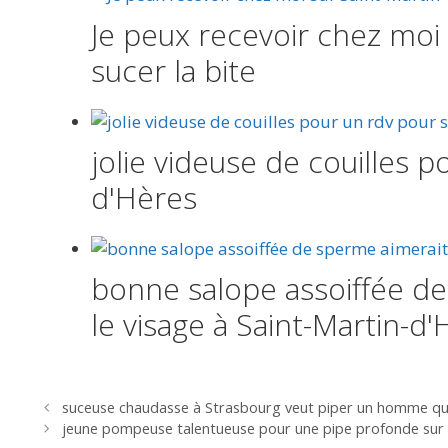
Je peux recevoir chez moi
sucer la bite
jolie videuse de couilles p
d'Hères
bonne salope assoiffée de 
le visage à Saint-Martin-d
Navigation
suceuse chaudasse à Strasbourg veut piper un homme qui 
des
jeune pompeuse talentueuse pour une pipe profonde sur A