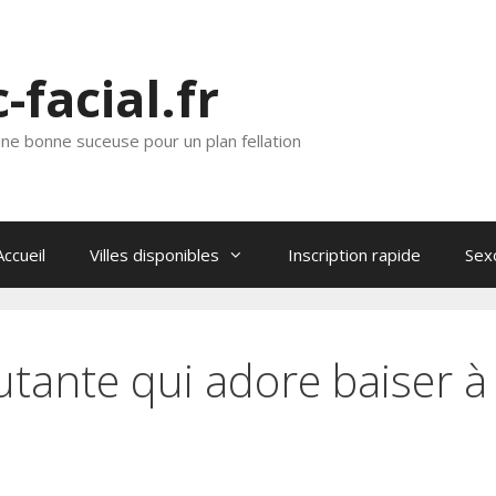
c-facial.fr
ne bonne suceuse pour un plan fellation
Accueil
Villes disponibles
Inscription rapide
Sex
tante qui adore baiser à