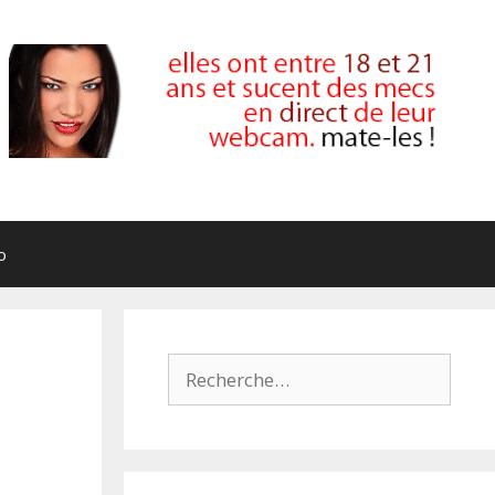
o
Rechercher :