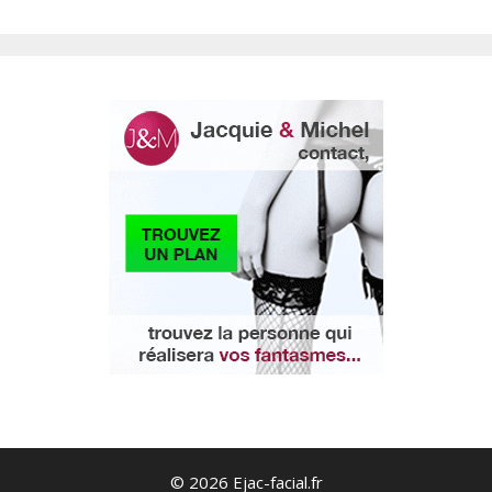
© 2026 Ejac-facial.fr