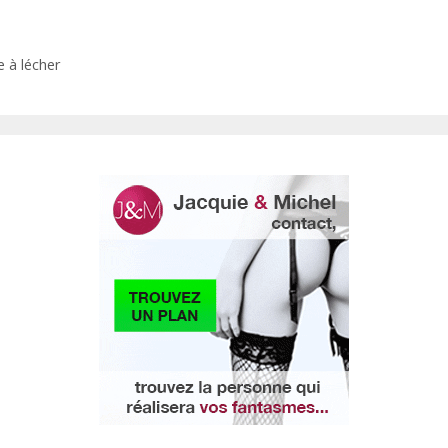
 à lécher