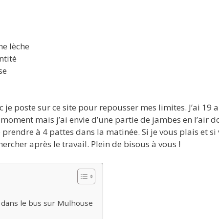
me lèche
ntité
se
c je poste sur ce site pour repousser mes limites. J’ai 19 a
 moment mais j’ai envie d’une partie de jambes en l’air d
rendre à 4 pattes dans la matinée. Si je vous plais et si
rcher après le travail. Plein de bisous à vous !
 dans le bus sur Mulhouse