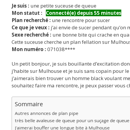
Je suis :
une petite suceuse de queue
Mon statut :
Connecté(e) depuis 55 minutes
Plan recherché :
une rencontre pour sucer
Ce que je veux :
j’ai envie de sucer pendant qu’on 
Sexe recherché :
une bonne bite qui crache en qua
Cette suceuse cherche un plan fellation sur Mulhou
Mon numéro :
071038****
Un petit bonjour, je suis bouillante d’excitation don
j’habite sur Mulhouse et je suis sans copain pour le
j’aimerais bien trouver un homme black voulant me p
souhaitez faire ma rencontre, je peux passer vous che
Sommaire
Autres annonces de plan pipe
très belle avaleuse de queue pour un suçage de queue
J'aimerai bouffer une longue bite à Mulhouse