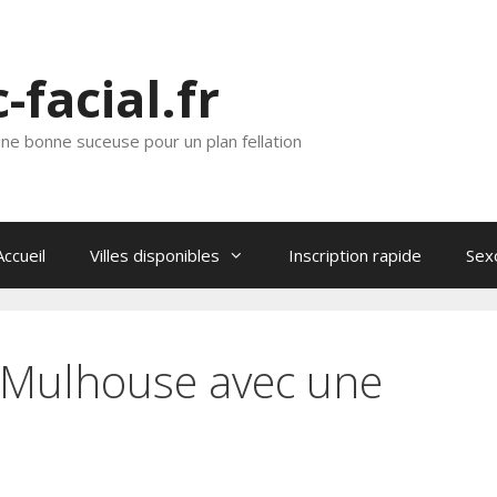
c-facial.fr
ne bonne suceuse pour un plan fellation
Accueil
Villes disponibles
Inscription rapide
Sex
 Mulhouse avec une