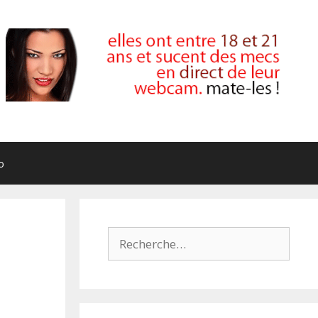
o
Rechercher :