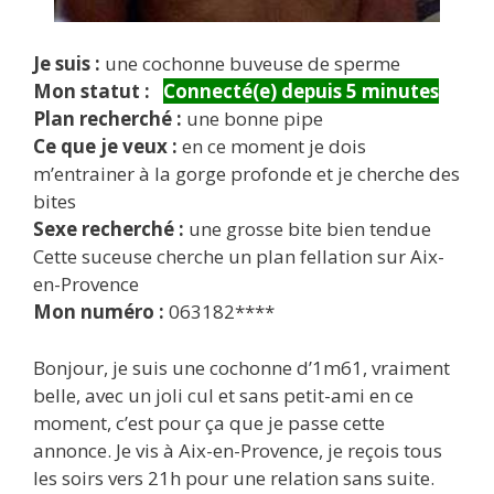
Je suis :
une cochonne buveuse de sperme
Mon statut :
Connecté(e) depuis 5 minutes
Plan recherché :
une bonne pipe
Ce que je veux :
en ce moment je dois
m’entrainer à la gorge profonde et je cherche des
bites
Sexe recherché :
une grosse bite bien tendue
Cette suceuse cherche un plan fellation sur Aix-
en-Provence
Mon numéro :
063182****
Bonjour, je suis une cochonne d’1m61, vraiment
belle, avec un joli cul et sans petit-ami en ce
moment, c’est pour ça que je passe cette
annonce. Je vis à Aix-en-Provence, je reçois tous
les soirs vers 21h pour une relation sans suite.