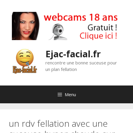
Aller
au
contenu
Ejac-facial.fr
rencontre une bonne suceuse pour
un plan fellation
Menu
un rdv fellation avec une