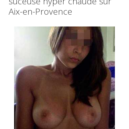
suceuse hyper chaude sur
Aix-en-Provence