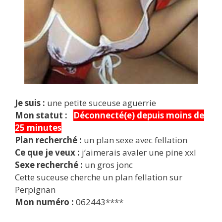
Je suis :
une petite suceuse aguerrie
Mon statut :
Déconnecté(e) depuis moins de
25 minutes
Plan recherché :
un plan sexe avec fellation
Ce que je veux :
j’aimerais avaler une pine xxl
Sexe recherché :
un gros jonc
Cette suceuse cherche un plan fellation sur
Perpignan
Mon numéro :
062443****