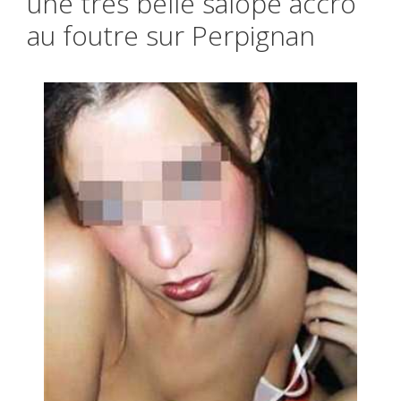
une très belle salope accro
au foutre sur Perpignan