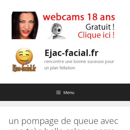
Aller
au
contenu
Ejac-facial.fr
rencontre une bonne suceuse pour
un plan fellation
Menu
un pompage de queue avec