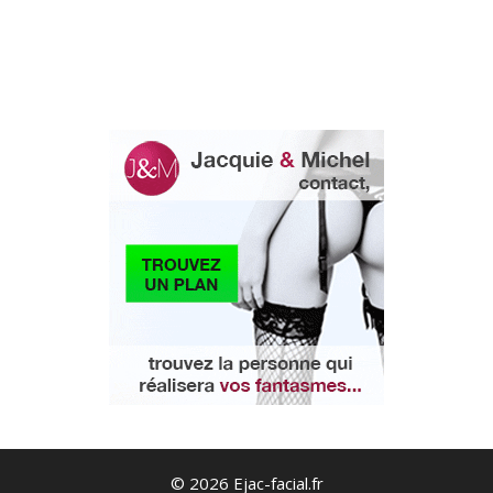
© 2026 Ejac-facial.fr