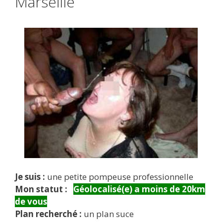
Marseille
Je suis :
une petite pompeuse professionnelle
Mon statut :
Géolocalisé(e) a moins de 20km
de vous
Plan recherché :
un plan suce