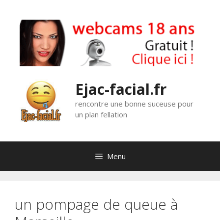
Aller
au
contenu
Ejac-facial.fr
rencontre une bonne suceuse pour
un plan fellation
Menu
un pompage de queue à