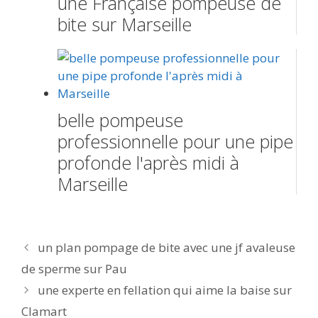
une Française pompeuse de
bite sur Marseille
belle pompeuse
professionnelle pour une pipe
profonde l'après midi à
Marseille
Navigation
un plan pompage de bite avec une jf avaleuse
des
de sperme sur Pau
articles
une experte en fellation qui aime la baise sur
Clamart