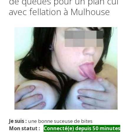
de queues pour un plan cul
avec fellation à Mulhouse
Je suis :
une bonne suceuse de bites
Mon statut :
Connecté(e) depuis 50 minutes