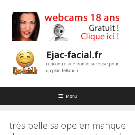
Aller
au
contenu
Ejac-facial.fr
rencontre une bonne suceuse pour
un plan fellation
Menu
très belle salope en manque