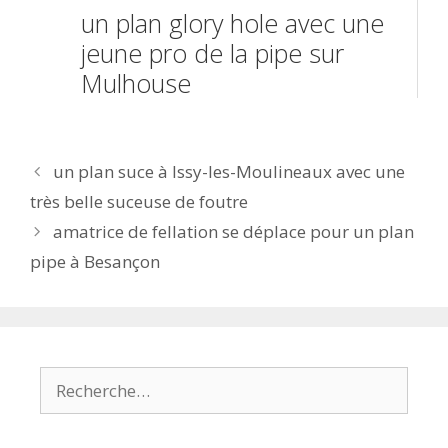
un plan glory hole avec une
jeune pro de la pipe sur
Mulhouse
Navigation
un plan suce à Issy-les-Moulineaux avec une
des
très belle suceuse de foutre
articles
amatrice de fellation se déplace pour un plan
pipe à Besançon
Rechercher :