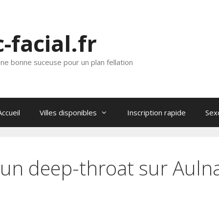
c-facial.fr
ne bonne suceuse pour un plan fellation
Accueil
Villes disponibles
Inscription rapide
Sex
un deep-throat sur Auln