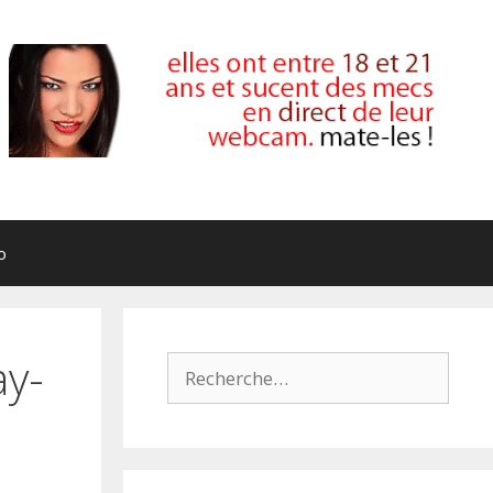
o
ay-
Rechercher :