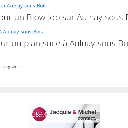
pour un Blow job sur Aulnay-sous-
our un plan suce à Aulnay-sous-Bo
 vingtaine