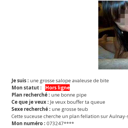
Je suis :
une grosse salope avaleuse de bite
Mon statut :
Hors ligne
Plan recherché :
une bonne pipe
Ce que je veux :
Je veux bouffer ta queue
Sexe recherché :
une grosse teub
Cette suceuse cherche un plan fellation sur Aulnay
Mon numéro :
073247****