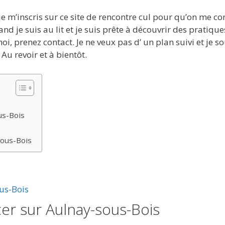
e m’inscris sur ce site de rencontre cul pour qu’on me co
and je suis au lit et je suis prête à découvrir des pratique
oi, prenez contact. Je ne veux pas d’ un plan suivi et je s
u revoir et à bientôt.
us-Bois
sous-Bois
cer sur Aulnay-sous-Bois