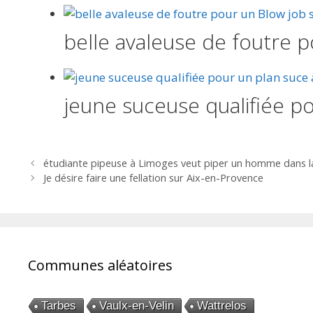
belle avaleuse de foutre 
jeune suceuse qualifiée p
Navigation
étudiante pipeuse à Limoges veut piper un homme dans la
des
Je désire faire une fellation sur Aix-en-Provence
articles
Communes aléatoires
Tarbes
Vaulx-en-Velin
Wattrelos