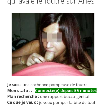
qui avale le foutre sur Arles
Je suis :
une cochonne pompeuse de foutre
Mon statut :
Connecté(e) depuis 55 minutes
Plan recherché :
une rapport bucco-génital
Ce que je veux :
je veux pomper la bite de tout