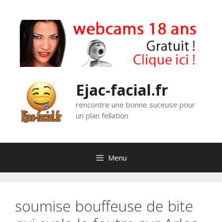
Aller
au
contenu
Ejac-facial.fr
rencontre une bonne suceuse pour
un plan fellation
Menu
soumise bouffeuse de bite