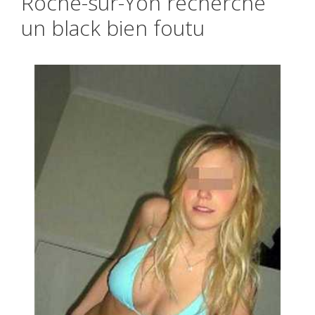
Roche-sur-Yon recherche
un black bien foutu