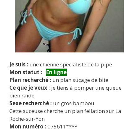
Je suis :
une chienne spécialiste de la pipe
Mon statut :
En ligne
Plan recherché :
un plan suçage de bite
Ce que je veux :
je tiens à pomper une queue
bien raide
Sexe recherché :
un gros bambou
Cette suceuse cherche un plan fellation sur La
Roche-sur-Yon
Mon numéro :
075611****