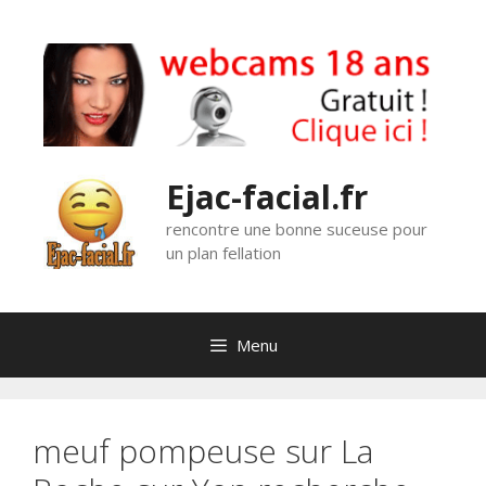
Aller
au
contenu
Ejac-facial.fr
rencontre une bonne suceuse pour
un plan fellation
Menu
meuf pompeuse sur La