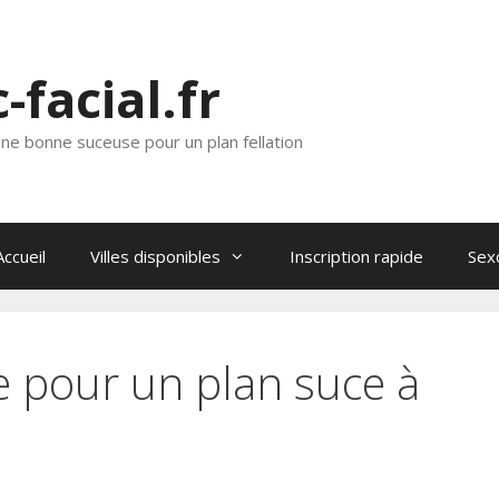
c-facial.fr
ne bonne suceuse pour un plan fellation
Accueil
Villes disponibles
Inscription rapide
Sex
ue pour un plan suce à