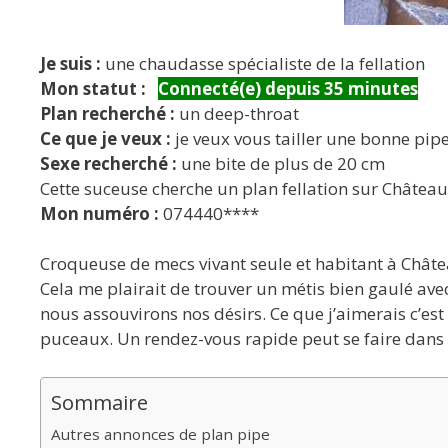
Je suis :
une chaudasse spécialiste de la fellation
Mon statut :
Connecté(e) depuis 35 minutes
Plan recherché :
un deep-throat
Ce que je veux :
je veux vous tailler une bonne pip
Sexe recherché :
une bite de plus de 20 cm
Cette suceuse cherche un plan fellation sur Châtea
Mon numéro :
074440****
Croqueuse de mecs vivant seule et habitant à Châtea
Cela me plairait de trouver un métis bien gaulé ave
nous assouvirons nos désirs. Ce que j’aimerais c’est
puceaux. Un rendez-vous rapide peut se faire dans le
Sommaire
Autres annonces de plan pipe