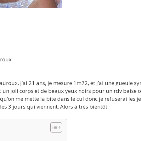
e
uroux
uroux, j’ai 21 ans, je mesure 1m72, et j’ai une gueule s
c un joli corps et de beaux yeux noirs pour un rdv baise 
 qu’on me mette la bite dans le cul donc je refuserai les j
s 3 jours qui viennent. Alors à très bientôt.