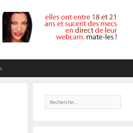
o
Rechercher :