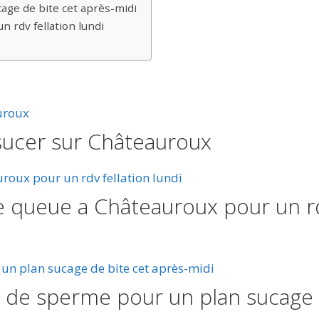
ge de bite cet après-midi
 rdv fellation lundi
 sucer sur Châteauroux
 queue a Châteauroux pour un r
de sperme pour un plan sucage