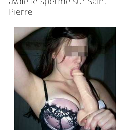
avale le sperme sur Saint-
Pierre