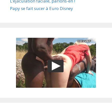
L’éjaculation faciale, parlons-en !
Papy se fait sucer à Euro Disney