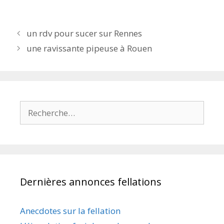
Navigation
un rdv pour sucer sur Rennes
des
une ravissante pipeuse à Rouen
articles
Rechercher :
Dernières annonces fellations
Anecdotes sur la fellation