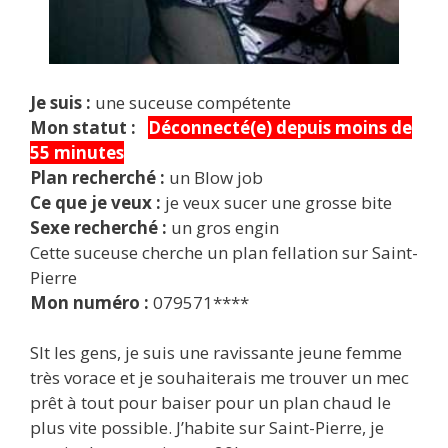
Je suis :
une suceuse compétente
Mon statut :
Déconnecté(e) depuis moins de
55 minutes
Plan recherché :
un Blow job
Ce que je veux :
je veux sucer une grosse bite
Sexe recherché :
un gros engin
Cette suceuse cherche un plan fellation sur Saint-
Pierre
Mon numéro :
079571****
Slt les gens, je suis une ravissante jeune femme
très vorace et je souhaiterais me trouver un mec
prêt à tout pour baiser pour un plan chaud le
plus vite possible. J’habite sur Saint-Pierre, je