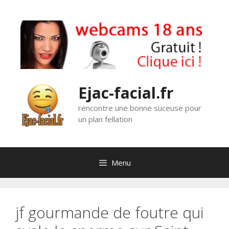
Aller
au
contenu
Ejac-facial.fr
rencontre une bonne suceuse pour
un plan fellation
Menu
jf gourmande de foutre qui