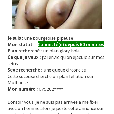
Je suis :
une bourgeoise pipeuse
Mon statut :
Connecté(e) depuis 60 minutes
Plan recherché :
un plan glory hole
Ce que je veux :
j’ai envie qu’on éjacule sur mes
seins
Sexe recherché :
une queue circoncise
Cette suceuse cherche un plan fellation sur
Mulhouse
Mon numéro :
075282****
Bonsoir vous, je ne suis pas arrivée à me fixer
avec un homme alors je poste cette annonce sur