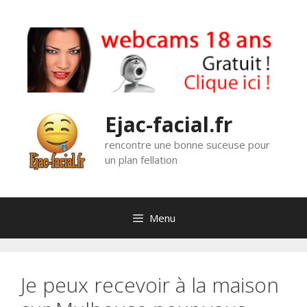
Aller
au
contenu
Ejac-facial.fr
rencontre une bonne suceuse pour
un plan fellation
Menu
Je peux recevoir à la maison