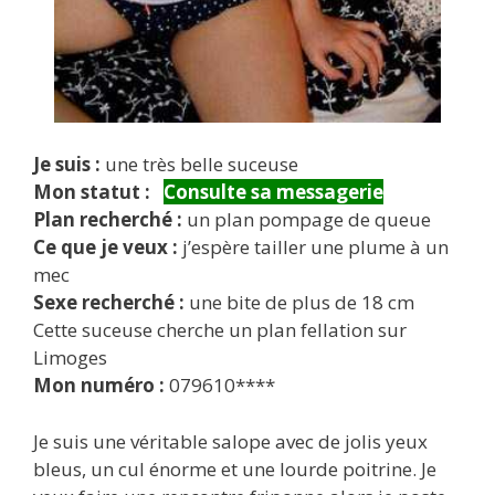
Je suis :
une très belle suceuse
Mon statut :
Consulte sa messagerie
Plan recherché :
un plan pompage de queue
Ce que je veux :
j’espère tailler une plume à un
mec
Sexe recherché :
une bite de plus de 18 cm
Cette suceuse cherche un plan fellation sur
Limoges
Mon numéro :
079610****
Je suis une véritable salope avec de jolis yeux
bleus, un cul énorme et une lourde poitrine. Je