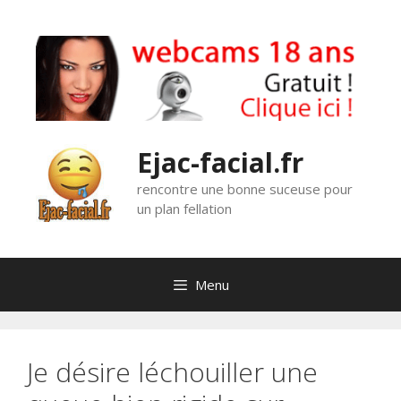
Aller
au
contenu
Ejac-facial.fr
rencontre une bonne suceuse pour
un plan fellation
Menu
Je désire léchouiller une