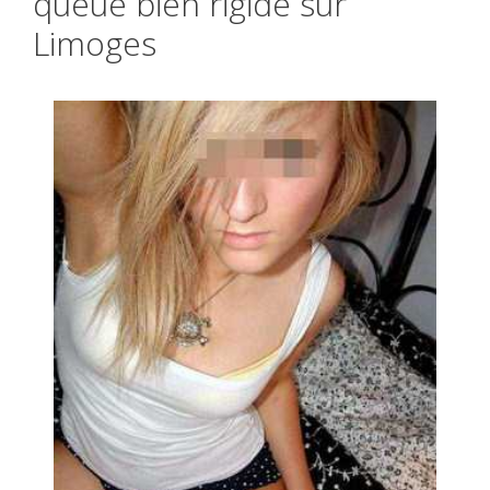
queue bien rigide sur
Limoges