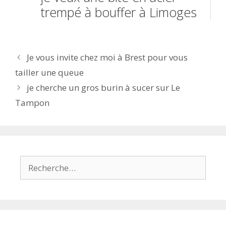
trempé à bouffer à Limoges
Navigation
Je vous invite chez moi à Brest pour vous
des
tailler une queue
articles
je cherche un gros burin à sucer sur Le
Tampon
Rechercher :