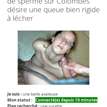
de sperme sur Colombes
désire une queue bien rigide
à lécher
Je suis :
une belle avaleuse
Mon statut :
Connecté(e) depuis 10 minutes
Plan recherché :
une sucette