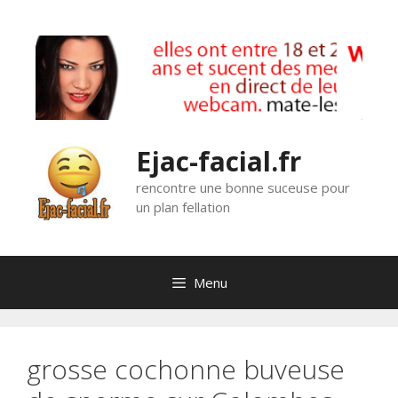
Aller
au
contenu
Ejac-facial.fr
rencontre une bonne suceuse pour
un plan fellation
Menu
grosse cochonne buveuse