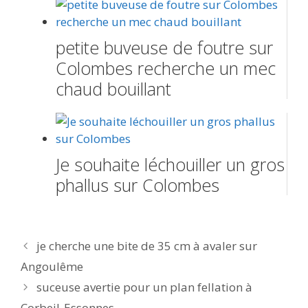
petite buveuse de foutre sur
Colombes recherche un mec
chaud bouillant
Je souhaite léchouiller un gros
phallus sur Colombes
Navigation
je cherche une bite de 35 cm à avaler sur
des
Angoulême
articles
suceuse avertie pour un plan fellation à
Corbeil-Essonnes