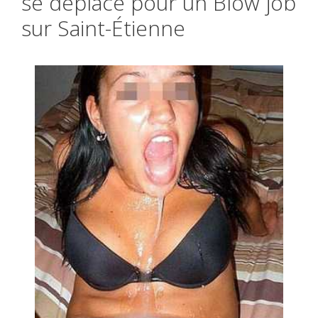
se déplace pour un Blow job
sur Saint-Étienne