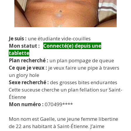
Je suis :
une étudiante vide-couilles
Mon statut :
Connecté(e) depuis une
tablette
Plan recherché :
un plan pompage de queue
Ce que je veux :
je veux faire une pipe à travers
un glory hole
Sexe recherché :
des grosses bites endurantes
Cette suceuse cherche un plan fellation sur Saint-
Étienne
Mon numéro :
070499****
Mon nom est Gaelle, une jeune femme libertine
de 22 ans habitant à Saint-Étienne. J’aime