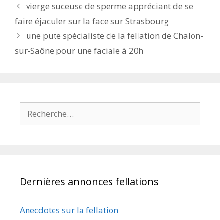
Navigation
vierge suceuse de sperme appréciant de se
des
faire éjaculer sur la face sur Strasbourg
articles
une pute spécialiste de la fellation de Chalon-
sur-Saône pour une faciale à 20h
Rechercher :
Dernières annonces fellations
Anecdotes sur la fellation