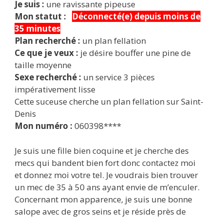
Je suis :
une ravissante pipeuse
Mon statut :
Déconnecté(e) depuis moins de
35 minutes
Plan recherché :
un plan fellation
Ce que je veux :
je désire bouffer une pine de
taille moyenne
Sexe recherché :
un service 3 pièces
impérativement lisse
Cette suceuse cherche un plan fellation sur Saint-
Denis
Mon numéro :
060398****
Je suis une fille bien coquine et je cherche des
mecs qui bandent bien fort donc contactez moi
et donnez moi votre tel. Je voudrais bien trouver
un mec de 35 à 50 ans ayant envie de m’enculer.
Concernant mon apparence, je suis une bonne
salope avec de gros seins et je réside près de