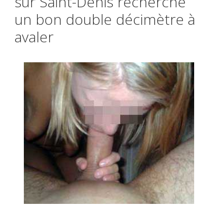
sur Saint-Denis recherche
un bon double décimètre à
avaler