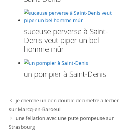
suceuse perverse à Saint-
Denis veut piper un bel
homme mûr
un pompier à Saint-Denis
Navigation
je cherche un bon double décimètre à lécher
des
sur Marcq-en-Baroeul
articles
une fellation avec une pute pompeuse sur
Strasbourg