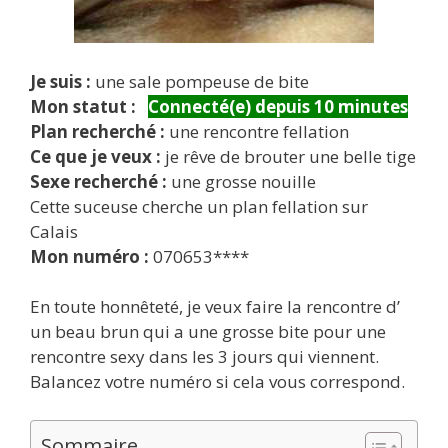
Je suis :
une sale pompeuse de bite
Mon statut :
Connecté(e) depuis 10 minutes
Plan recherché :
une rencontre fellation
Ce que je veux :
je rêve de brouter une belle tige
Sexe recherché :
une grosse nouille
Cette suceuse cherche un plan fellation sur
Calais
Mon numéro :
070653****
En toute honnêteté, je veux faire la rencontre d’
un beau brun qui a une grosse bite pour une
rencontre sexy dans les 3 jours qui viennent.
Balancez votre numéro si cela vous correspond.
Sommaire