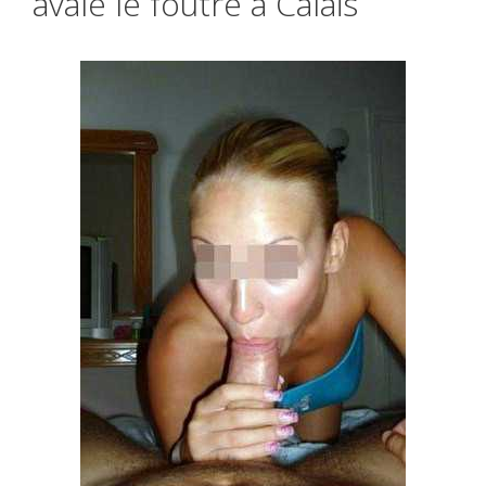
avale le foutre à Calais