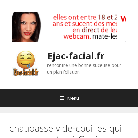
Aller
au
contenu
Ejac-facial.fr
rencontre une bonne suceuse pour
un plan fellation
Menu
chaudasse vide-couilles qui