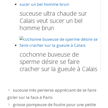
suceuse ultra chaude sur
Calais veut sucer un bel
homme brun
cochonne buveuse de
sperme désire se faire
cracher sur la gueule à Calais
Navigation
suceuse très perverse appréciant de se faire
des
gicler sur la face à Paris
articles
grosse pompeuse de foutre pour une petite