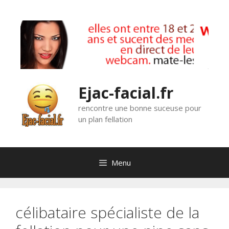
Aller
au
contenu
Ejac-facial.fr
rencontre une bonne suceuse pour
un plan fellation
Menu
célibataire spécialiste de la