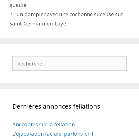
des
gueule
articles
un pompier avec une cochonne suceuse sur
Saint-Germain-en-Laye
Rechercher :
Dernières annonces fellations
Anecdotes sur la fellation
L’éjaculation faciale, parlons-en !