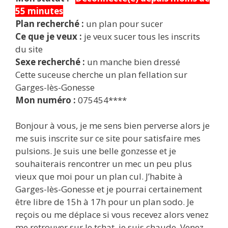
55 minutes
Plan recherché :
un plan pour sucer
Ce que je veux :
je veux sucer tous les inscrits
du site
Sexe recherché :
un manche bien dressé
Cette suceuse cherche un plan fellation sur
Garges-lès-Gonesse
Mon numéro :
075454****
Bonjour à vous, je me sens bien perverse alors je
me suis inscrite sur ce site pour satisfaire mes
pulsions. Je suis une belle gonzesse et je
souhaiterais rencontrer un mec un peu plus
vieux que moi pour un plan cul. J’habite à
Garges-lès-Gonesse et je pourrai certainement
être libre de 15h à 17h pour un plan sodo. Je
reçois ou me déplace si vous recevez alors venez
me retrouver sur le tchat, je suis chaude. Venez