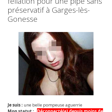
fellation pour une pipe sans
préservatif à Garges-lès-
Gonesse
Je suis :
une belle pompeuse aguerrie
Mon statut :
Déconnecté(e) depuis moins de